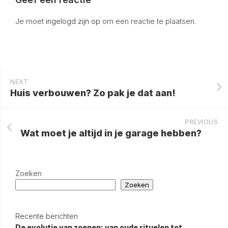
Je moet
ingelogd zijn op
om een reactie te plaatsen.
NEXT
Huis verbouwen? Zo pak je dat aan!
PREVIOUS
Wat moet je altijd in je garage hebben?
Zoeken
Zoeken
Recente berichten
De evolutie van zoenen: van oude rituelen tot