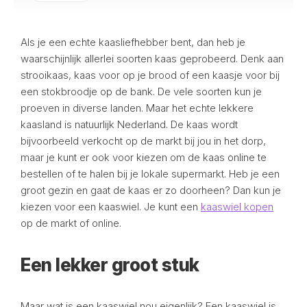
Als je een echte kaasliefhebber bent, dan heb je
waarschijnlijk allerlei soorten kaas geprobeerd. Denk aan
strooikaas, kaas voor op je brood of een kaasje voor bij
een stokbroodje op de bank. De vele soorten kun je
proeven in diverse landen. Maar het echte lekkere
kaasland is natuurlijk Nederland. De kaas wordt
bijvoorbeeld verkocht op de markt bij jou in het dorp,
maar je kunt er ook voor kiezen om de kaas online te
bestellen of te halen bij je lokale supermarkt. Heb je een
groot gezin en gaat de kaas er zo doorheen? Dan kun je
kiezen voor een kaaswiel. Je kunt een
kaaswiel kopen
op de markt of online.
Een lekker groot stuk
Maar wat is een kaaswiel nou eigenlijk? Een kaaswiel is